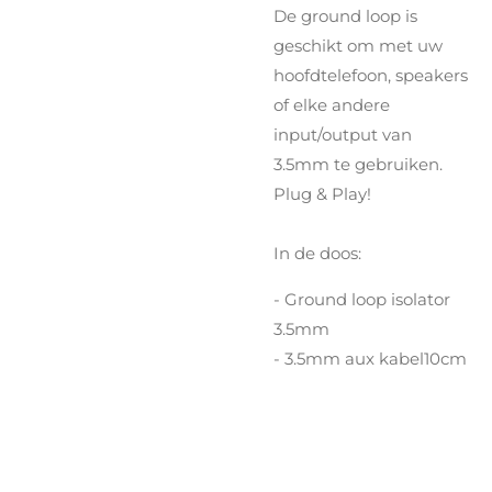
De ground loop is
geschikt om met uw
hoofdtelefoon, speakers
of elke andere
input/output van
3.5mm te gebruiken.
Plug & Play!
In de doos:
- Ground loop isolator
3.5mm
- 3.5mm aux kabel10cm