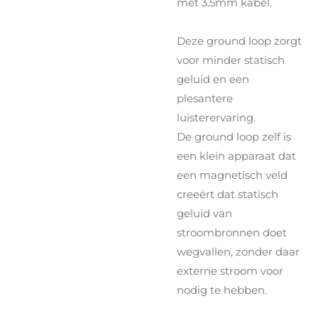
met 3.5mm kabel.
Deze ground loop zorgt
voor minder statisch
geluid en een
plesantere
luisterervaring.
De ground loop zelf is
een klein apparaat dat
een magnetisch veld
creeërt dat statisch
geluid van
stroombronnen doet
wegvallen, zonder daar
externe stroom voor
nodig te hebben.